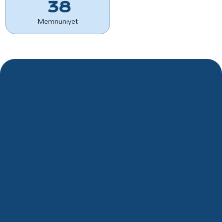
38
Memnuniyet