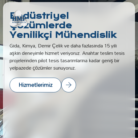
Endüstriyel
Çözümlerde
Yenilikçi Mühendislik
Gıda, Kimya, Demir Çelik ve daha fazlasında 15 yılı
aşkın deneyimle hizmet veriyoruz. Anahtar teslim tesis
projelerinden pilot tesis tasarımlarına kadar geniş bir
yelpazede çözümler sunuyoruz.
Hizmetlerimiz