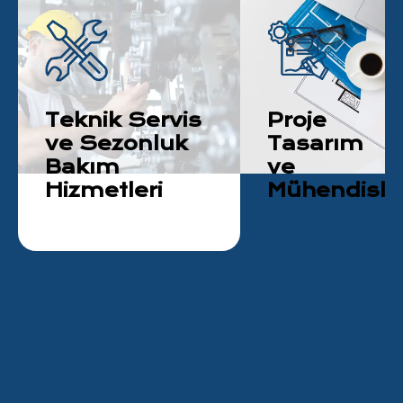
Teknik Servis
Proje
ve Sezonluk
Tasarım
Bakım
ve
Hizmetleri
Mühendisli
Daha Fazlası
Daha Fazlası