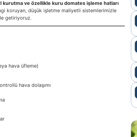
 kurutma ve özellikle kuru domates işleme hatları
gi koruyan, düşük işletme maliyetli sistemlerimizle
e getiriyoruz.
eya hava üfleme)
kontrollü hava dolaşımı
tma
lar