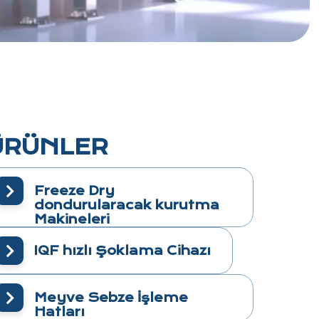
ÜRÜNLER
Freeze Dry
dondurularacak kurutma
Makineleri
IQF hızlı Şoklama Cihazı
Meyve Sebze İşleme
Hatları