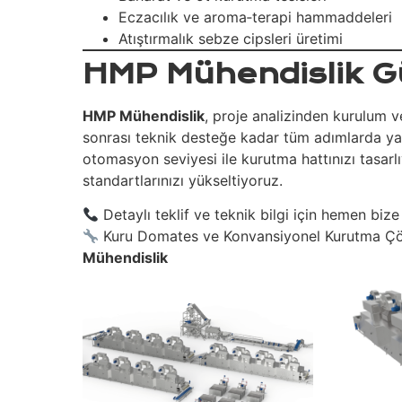
Eczacılık ve aroma‐terapi hammaddeleri
Atıştırmalık sebze cipsleri üretimi
HMP Mühendislik G
HMP Mühendislik
, proje analizinden kurulum 
sonrası teknik desteğe kadar tüm adımlarda yanı
otomasyon seviyesi ile kurutma hattınızı tasarlı
standartlarınızı yükseltiyoruz.
Detaylı teklif ve teknik bilgi için hemen bize 
Kuru Domates ve Konvansiyonel Kurutma Ç
Mühendislik