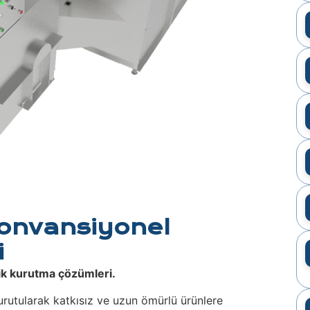
onvansiyonel
i
nik kurutma çözümleri.
urutularak katkısız ve uzun ömürlü ürünlere