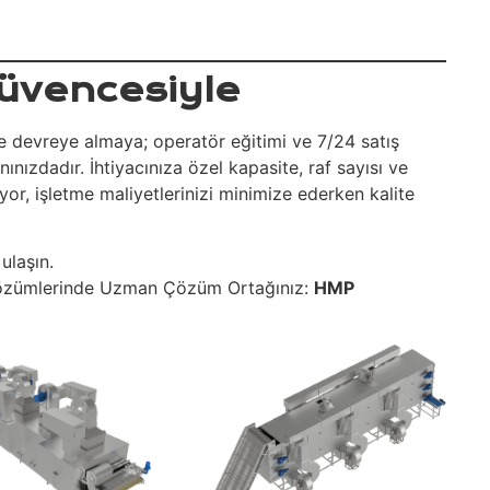
üvencesiyle
ve devreye almaya; operatör eğitimi ve 7/24 satış
nızdadır. İhtiyacınıza özel kapasite, raf sayısı ve
yor, işletme maliyetlerinizi minimize ederken kalite
ulaşın.
özümlerinde Uzman Çözüm Ortağınız:
HMP