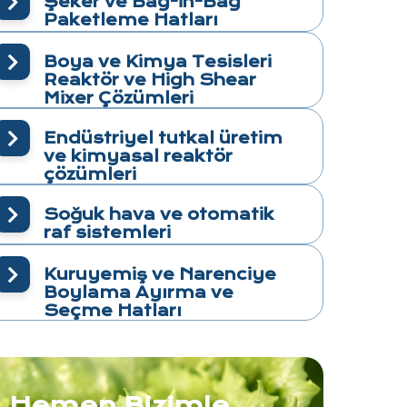
Şeker ve Bag-in-Bag
Paketleme Hatları
Boya ve Kimya Tesisleri
Reaktör ve High Shear
Mixer Çözümleri
Endüstriyel tutkal üretim
ve kimyasal reaktör
çözümleri
Soğuk hava ve otomatik
raf sistemleri
Kuruyemiş ve Narenciye
Boylama Ayırma ve
Seçme Hatları
Hemen Bizimle