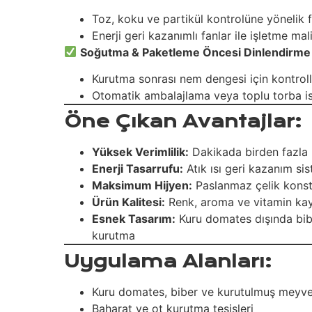
Toz, koku ve partikül kontrolüne yönelik f
Enerji geri kazanımlı fanlar ile işletme mal
Soğutma & Paketleme Öncesi Dinlendirme
Kurutma sonrası nem dengesi için kontrol
Otomatik ambalajlama veya toplu torba is
Öne Çıkan Avantajlar:
Yüksek Verimlilik:
Dakikada birden fazla r
Enerji Tasarrufu:
Atık ısı geri kazanım sis
Maksimum Hijyen:
Paslanmaz çelik konstr
Ürün Kalitesi:
Renk, aroma ve vitamin ka
Esnek Tasarım:
Kuru domates dışında bibe
kurutma
Uygulama Alanları:
Kuru domates, biber ve kurutulmuş meyve
Baharat ve ot kurutma tesisleri