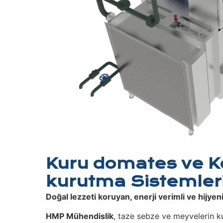
Kuru domates ve K
kurutma Sistemler
Doğal lezzeti koruyan, enerji verimli ve hijye
HMP Mühendislik
, taze sebze ve meyvelerin k