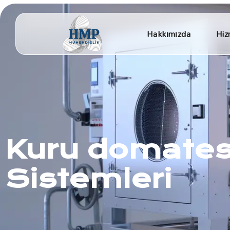
Hakkımızda
Hiz
Kuru domates
Sistemleri