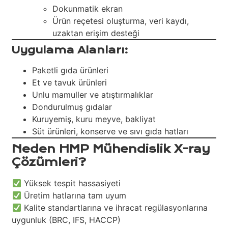
Dokunmatik ekran
Ürün reçetesi oluşturma, veri kaydı,
uzaktan erişim desteği
Uygulama Alanları:
Paketli gıda ürünleri
Et ve tavuk ürünleri
Unlu mamuller ve atıştırmalıklar
Dondurulmuş gıdalar
Kuruyemiş, kuru meyve, bakliyat
Süt ürünleri, konserve ve sıvı gıda hatları
Neden HMP Mühendislik X-ray
Çözümleri?
Yüksek tespit hassasiyeti
Üretim hatlarına tam uyum
Kalite standartlarına ve ihracat regülasyonlarına
uygunluk (BRC, IFS, HACCP)