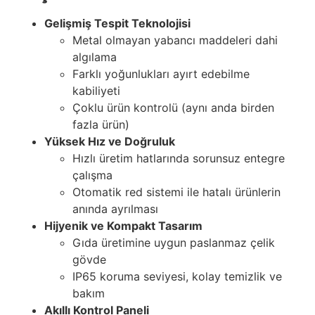
Gelişmiş Tespit Teknolojisi
Metal olmayan yabancı maddeleri dahi
algılama
Farklı yoğunlukları ayırt edebilme
kabiliyeti
Çoklu ürün kontrolü (aynı anda birden
fazla ürün)
Yüksek Hız ve Doğruluk
Hızlı üretim hatlarında sorunsuz entegre
çalışma
Otomatik red sistemi ile hatalı ürünlerin
anında ayrılması
Hijyenik ve Kompakt Tasarım
Gıda üretimine uygun paslanmaz çelik
gövde
IP65 koruma seviyesi, kolay temizlik ve
bakım
Akıllı Kontrol Paneli