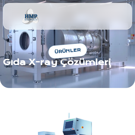
ÜRÜNLER
Gıda X-ray Çözümleri