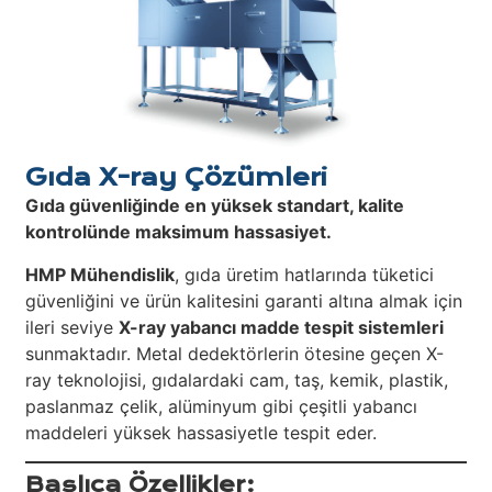
Gıda X-ray Çözümleri
Gıda güvenliğinde en yüksek standart, kalite
kontrolünde maksimum hassasiyet.
HMP Mühendislik
, gıda üretim hatlarında tüketici
güvenliğini ve ürün kalitesini garanti altına almak için
ileri seviye
X-ray yabancı madde tespit sistemleri
sunmaktadır. Metal dedektörlerin ötesine geçen X-
ray teknolojisi, gıdalardaki cam, taş, kemik, plastik,
paslanmaz çelik, alüminyum gibi çeşitli yabancı
maddeleri yüksek hassasiyetle tespit eder.
Başlıca Özellikler: