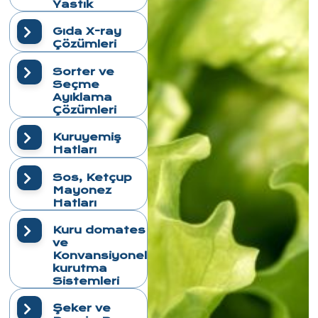
Yastık
Gıda X-ray
Çözümleri
Sorter ve
Seçme
Ayıklama
Çözümleri
Kuruyemiş
Hatları
Sos, Ketçup
Mayonez
Hatları
Kuru domates
ve
Konvansiyonel
kurutma
Sistemleri
Şeker ve