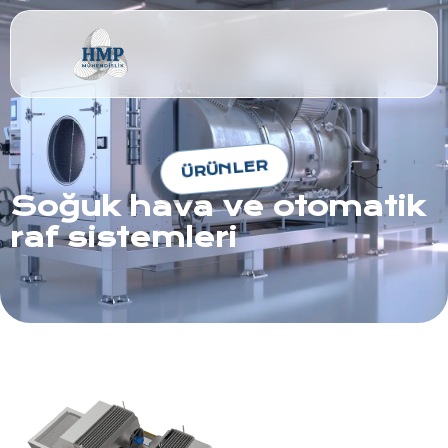
ÜRÜNLER
Soğuk hava ve otomatik
raf sistemleri