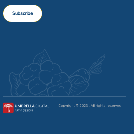
Subscribe
Copyright © 2023
. All rights reserved.
Ş
a
rt
l
a
r