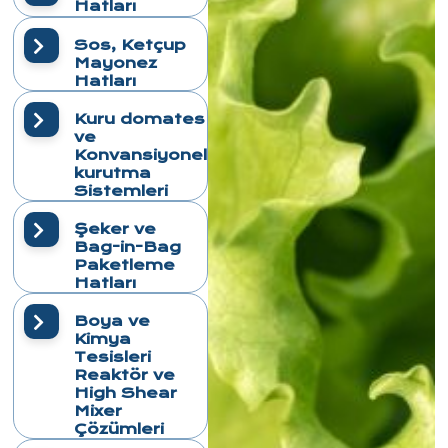
Hatları
Sos, Ketçup
Mayonez
Hatları
Kuru domates
ve
Konvansiyonel
kurutma
Sistemleri
Şeker ve
Bag-in-Bag
Paketleme
Hatları
Boya ve
Kimya
Tesisleri
Reaktör ve
High Shear
Mixer
Çözümleri