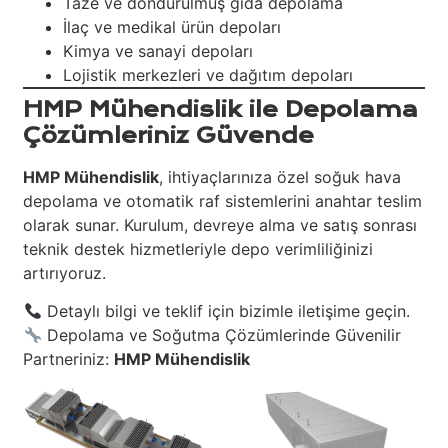
Taze ve dondurulmuş gıda depolama
İlaç ve medikal ürün depoları
Kimya ve sanayi depoları
Lojistik merkezleri ve dağıtım depoları
HMP Mühendislik ile Depolama
Çözümleriniz Güvende
HMP Mühendislik
, ihtiyaçlarınıza özel soğuk hava
depolama ve otomatik raf sistemlerini anahtar teslim
olarak sunar. Kurulum, devreye alma ve satış sonrası
teknik destek hizmetleriyle depo verimliliğinizi
artırıyoruz.
Detaylı bilgi ve teklif için bizimle iletişime geçin.
Depolama ve Soğutma Çözümlerinde Güvenilir
Partneriniz:
HMP Mühendislik