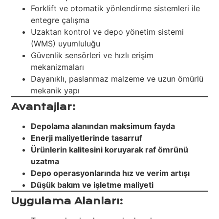
Forklift ve otomatik yönlendirme sistemleri ile
entegre çalışma
Uzaktan kontrol ve depo yönetim sistemi
(WMS) uyumluluğu
Güvenlik sensörleri ve hızlı erişim
mekanizmaları
Dayanıklı, paslanmaz malzeme ve uzun ömürlü
mekanik yapı
Avantajlar:
Depolama alanından maksimum fayda
Enerji maliyetlerinde tasarruf
Ürünlerin kalitesini koruyarak raf ömrünü
uzatma
Depo operasyonlarında hız ve verim artışı
Düşük bakım ve işletme maliyeti
Uygulama Alanları: