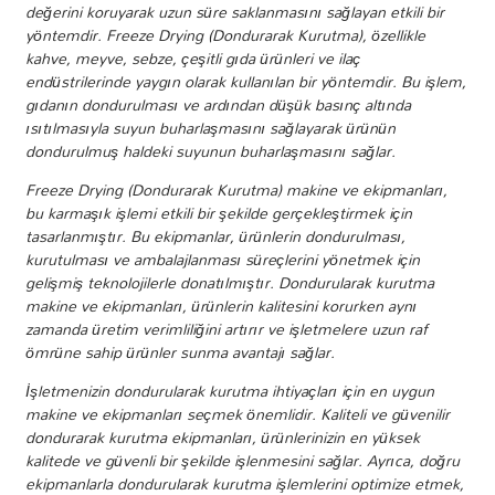
değerini koruyarak uzun süre saklanmasını sağlayan etkili bir
yöntemdir. Freeze Drying (Dondurarak Kurutma), özellikle
kahve, meyve, sebze, çeşitli gıda ürünleri ve ilaç
endüstrilerinde yaygın olarak kullanılan bir yöntemdir. Bu işlem,
gıdanın dondurulması ve ardından düşük basınç altında
ısıtılmasıyla suyun buharlaşmasını sağlayarak ürünün
dondurulmuş haldeki suyunun buharlaşmasını sağlar.
Freeze Drying (Dondurarak Kurutma) makine ve ekipmanları,
bu karmaşık işlemi etkili bir şekilde gerçekleştirmek için
tasarlanmıştır. Bu ekipmanlar, ürünlerin dondurulması,
kurutulması ve ambalajlanması süreçlerini yönetmek için
gelişmiş teknolojilerle donatılmıştır. Dondurularak kurutma
makine ve ekipmanları, ürünlerin kalitesini korurken aynı
zamanda üretim verimliliğini artırır ve işletmelere uzun raf
ömrüne sahip ürünler sunma avantajı sağlar.
İşletmenizin dondurularak kurutma ihtiyaçları için en uygun
makine ve ekipmanları seçmek önemlidir. Kaliteli ve güvenilir
dondurarak kurutma ekipmanları, ürünlerinizin en yüksek
kalitede ve güvenli bir şekilde işlenmesini sağlar. Ayrıca, doğru
ekipmanlarla dondurularak kurutma işlemlerini optimize etmek,