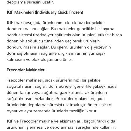
depolama süresini uzatır.
IQF Makineleri (İndividually Quick Frozen)
IQF makinesi, gıda ürünlerinin tek tek hızlı bir şekilde
dondurulmasını sağlar. Bu makineler genellikle bir taşıma
bandı sistemi üzerine yerleştirilmiş olan ürünleri, yüksek hızda
dönen bir soğutucu tünelinden geçirerek ürünlerin
dondurulmasını sağlar. Bu işlem, ürünlerin dış yüzeyinin
donmuş olmasını sağlarken, iç kısımlarının yumuşak
kalmasını ve blok oluşumunu önler.
Precooler Makineleri
Precooler makinesi, sıcak ürünlerin hızlı bir şekilde
soğutulmasını sağlar. Bu makineler genellikle yüksek hızda
dönen fanlar veya soğutma gazı kullanılarak ürünlerin
soğutulmasını hızlandırır. Precooler makineleri, gıda
ürünlerinin depolama süresini uzatmak için önemli bir rol
oynar ve aynı zamanda ürünlerin tazeliğini korur.
IQF ve Precooler makine ve ekipmanları, birçok farklı gıda
ürününün işlenmesi ve depolanması süreçlerinde kullanılır.