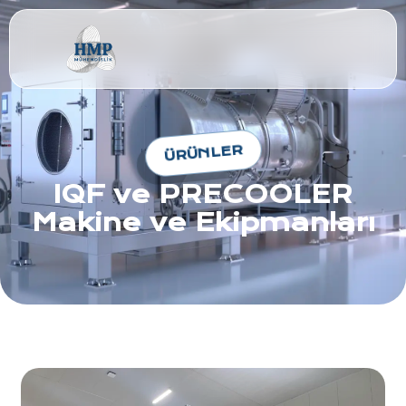
ÜRÜNLER
IQF ve PRECOOLER
Makine ve Ekipmanları